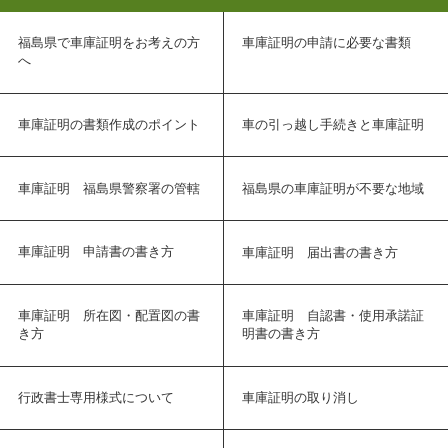
福島県で車庫証明をお考えの方
車庫証明の申請に必要な書類
へ
車庫証明の書類作成のポイント
車の引っ越し手続きと車庫証明
車庫証明 福島県警察署の管轄
福島県の車庫証明が不要な地域
車庫証明 申請書の書き方
車庫証明 届出書の書き方
車庫証明 所在図・配置図の書
車庫証明 自認書・使用承諾証
き方
明書の書き方
行政書士専用様式について
車庫証明の取り消し