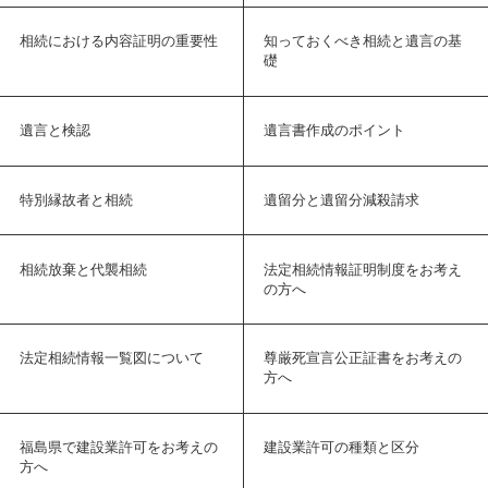
相続における内容証明の重要性
知っておくべき相続と遺言の基
礎
遺言と検認
遺言書作成のポイント
特別縁故者と相続
遺留分と遺留分減殺請求
相続放棄と代襲相続
法定相続情報証明制度をお考え
の方へ
法定相続情報一覧図について
尊厳死宣言公正証書をお考えの
方へ
福島県で建設業許可をお考えの
建設業許可の種類と区分
方へ