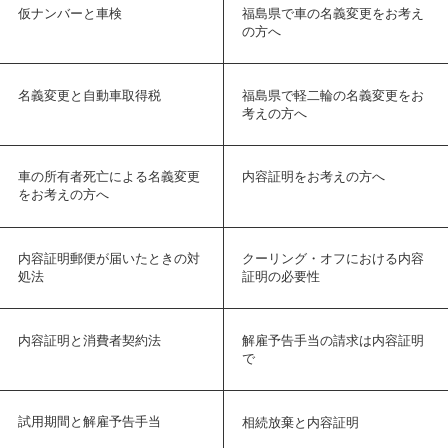
仮ナンバーと車検
福島県で車の名義変更をお考え
の方へ
名義変更と自動車取得税
福島県で軽二輪の名義変更をお
考えの方へ
車の所有者死亡による名義変更
内容証明をお考えの方へ
をお考えの方へ
内容証明郵便が届いたときの対
クーリング・オフにおける内容
処法
証明の必要性
内容証明と消費者契約法
解雇予告手当の請求は内容証明
で
試用期間と解雇予告手当
相続放棄と内容証明