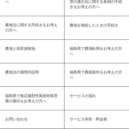
へ
管の適正化に関する条例の手続
きをお考えの方へ
農地法に関する手続きをお考え
農地を相続したときの手続き
の方へ
農地と採草放牧地
福島県で農地転用をお考えの方
へ
農地法の適用外証明
福島県で農振除外をお考えの方
へ
福島県で無店舗型性風俗特殊営
サービスの流れ
業の届出をお考えの方へ
お問い合わせ
サービス内容・料金表