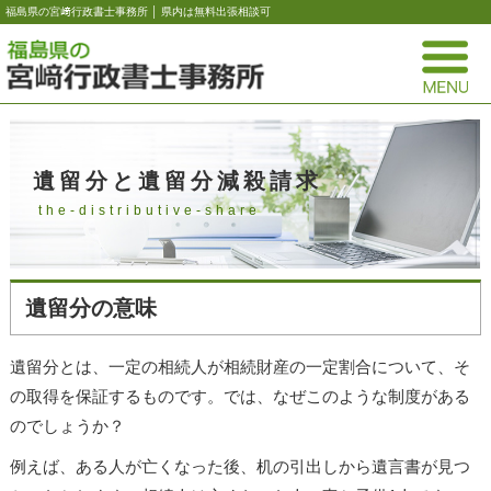
福島県の宮﨑行政書士事務所 │ 県内は無料出張相談可
遺留分と遺留分減殺請求
the-distributive-share
遺留分の意味
遺留分とは、一定の相続人が相続財産の一定割合について、そ
の取得を保証するものです。では、なぜこのような制度がある
のでしょうか？
例えば、ある人が亡くなった後、机の引出しから遺言書が見つ