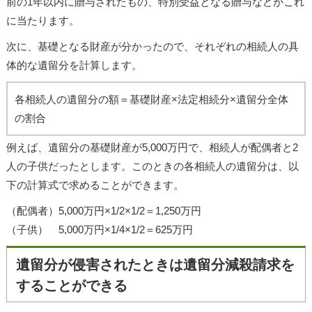
前の1年以内に贈与されたもの、特別受益となる贈与などがこれ
に当たります。
次に、基礎となる財産が分かったので、それぞれの相続人の具
体的な遺留分を計算します。
各相続人の遺留分の額＝基礎財産×法定相続分×遺留分全体
の割合
例えば、遺留分の基礎財産が5,000万円で、相続人が配偶者と2
人の子供だったとします。このときの各相続人の遺留分は、以
下の計算式で求めることができます。
（配偶者）5,000万円×1/2×1/2＝1,250万円
（子供） 5,000万円×1/4×1/2＝625万円
遺留分が侵害されたときは遺留分減殺請求を
することができる