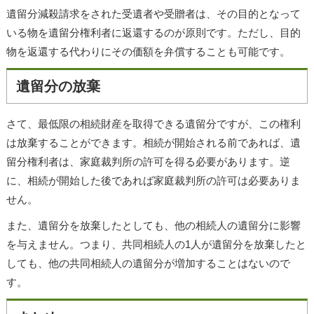
遺留分減殺請求をされた受遺者や受贈者は、その目的となって
いる物を遺留分権利者に返還するのが原則です。ただし、目的
物を返還する代わりにその価額を弁償することも可能です。
遺留分の放棄
さて、最低限の相続財産を取得できる遺留分ですが、この権利
は放棄することができます。相続が開始される前であれば、遺
留分権利者は、家庭裁判所の許可を得る必要があります。逆
に、相続が開始した後であれば家庭裁判所の許可は必要ありま
せん。
また、遺留分を放棄したとしても、他の相続人の遺留分に影響
を与えません。つまり、共同相続人の1人が遺留分を放棄したと
しても、他の共同相続人の遺留分が増加することはないので
す。