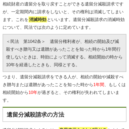
相続財産の遺留分を取り戻すことができる遺留分減殺請求です
が、一定期間内に請求をしないと、その権利は消滅してしまい
ます。これを
消滅時効
といいます。遺留分減殺請求の消滅時効
について、民法では次のように定めています。
＜民法 第1042条＞ 遺留分権利者が、相続の開始及び減
殺すべき贈与又は遺贈があったことを知った時から1年間行
使しないときは、時効によって消滅する。相続開始の時から
10年を経過したときも、同様とする。
つまり、遺留分減殺請求をできる人が、相続の開始や減殺すべ
き贈与または遺贈があったことを知った時から
1年間
、もしくは
相続開始から
10年
が過ぎると、その権利が失われてしまいま
す。
遺留分減殺請求の方法