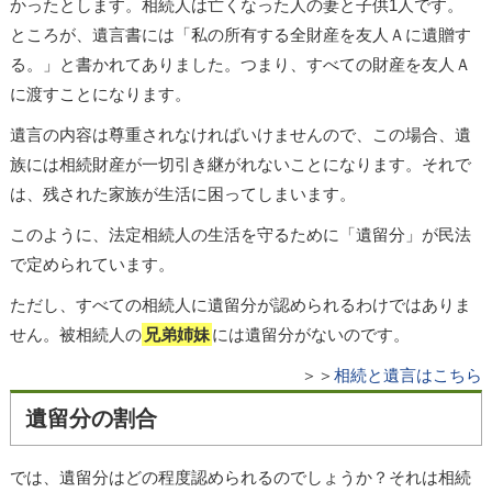
かったとします。相続人は亡くなった人の妻と子供1人です。
ところが、遺言書には「私の所有する全財産を友人Ａに遺贈す
る。」と書かれてありました。つまり、すべての財産を友人Ａ
に渡すことになります。
遺言の内容は尊重されなければいけませんので、この場合、遺
族には相続財産が一切引き継がれないことになります。それで
は、残された家族が生活に困ってしまいます。
このように、法定相続人の生活を守るために「遺留分」が民法
で定められています。
ただし、すべての相続人に遺留分が認められるわけではありま
せん。被相続人の
兄弟姉妹
には遺留分がないのです。
＞＞
相続と遺言はこちら
遺留分の割合
では、遺留分はどの程度認められるのでしょうか？それは相続