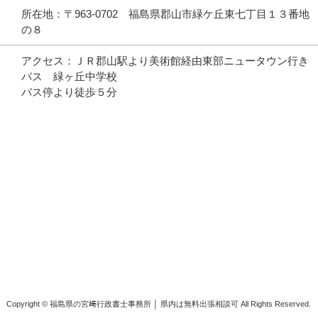
所在地：〒963-0702 福島県郡山市緑ケ丘東七丁目１３番地
の８
アクセス：ＪＲ郡山駅より美術館経由東部ニュータウン行き
バス 緑ヶ丘中学校
バス停より徒歩５分
Copyright ©
福島県の宮﨑行政書士事務所 │ 県内は無料出張相談可
All Rights Reserved.