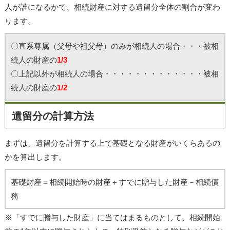
人が誰になるかで、相続財産に対する遺留分全体の割合が変わ
ります。
〇直系尊属（父母や祖父母）のみが相続人の場合・・・被相
続人の財産の
1/3
〇上記以外が相続人の場合・・・・・・・・・・・・・被相
続人の財産の
1/2
遺留分の計算方法
まずは、遺留分を計算する上で基礎となる財産がいくらあるの
かを算出します。
基礎財産＝相続開始時の財産＋すでに贈与した財産－相続債
務
※「すでに贈与した財産」に当てはまるものとして、相続開始