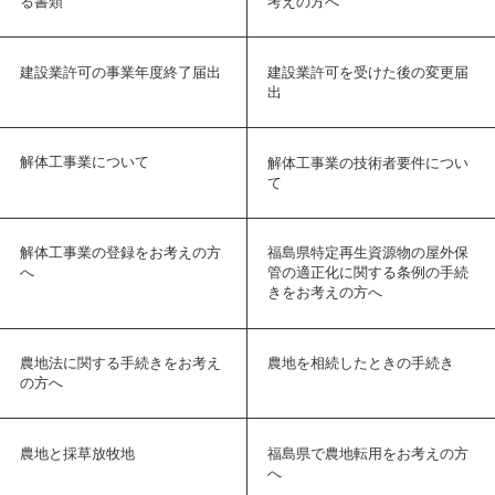
る書類
考えの方へ
建設業許可の事業年度終了届出
建設業許可を受けた後の変更届
出
解体工事業について
解体工事業の技術者要件につい
て
解体工事業の登録をお考えの方
福島県特定再生資源物の屋外保
へ
管の適正化に関する条例の手続
きをお考えの方へ
農地法に関する手続きをお考え
農地を相続したときの手続き
の方へ
農地と採草放牧地
福島県で農地転用をお考えの方
へ