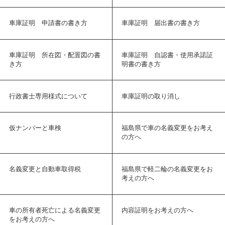
車庫証明 申請書の書き方
車庫証明 届出書の書き方
車庫証明 所在図・配置図の書
車庫証明 自認書・使用承諾証
き方
明書の書き方
行政書士専用様式について
車庫証明の取り消し
仮ナンバーと車検
福島県で車の名義変更をお考え
の方へ
名義変更と自動車取得税
福島県で軽二輪の名義変更をお
考えの方へ
車の所有者死亡による名義変更
内容証明をお考えの方へ
をお考えの方へ