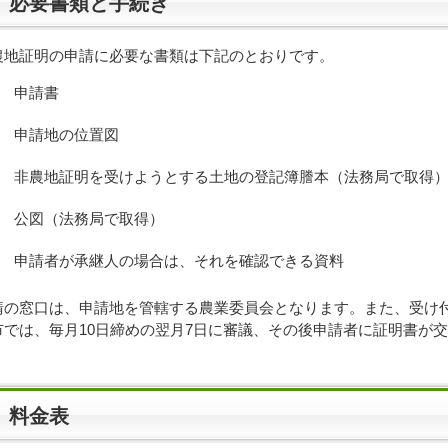
必要書類と手続き
農地証明の申請に必要な書類は下記のとおりです。
申請書
申請地の位置図
非農地証明を受けようとする土地の登記簿謄本（法務局で取得
公図（法務局で取得）
申請者が承継人の場合は、それを確認できる資料
請の窓口は、申請地を管轄する農業委員会となります。また、受け
市では、毎月10日締めの翌月7日に審議、その後申請者に証明書が
料金表