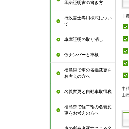
承諾証明書の書き方
非
行政書士専用様式につい
て
車庫証明の取り消し
仮ナンバーと車検
福島県で車の名義変更を
お考えの方へ
申
名義変更と自動車取得税
山
福島県で軽二輪の名義変
更をお考えの方へ
車の所有者死亡による名