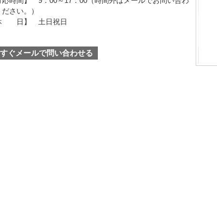
対応時間】 9：00～17：00（時間外はメールでお問い合わ
ください。）
休 日】 土日祝日
すぐメールで問い合わせる