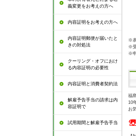
義変更をお考えの方へ
内容証明をお考えの方へ
内容証明郵便が届いたと
※
きの対処法
※
※
クーリング・オフにおけ
る内容証明の必要性
内容証明と消費者契約法
福
解雇予告手当の請求は内
1
容証明で
お
☏
試用期間と解雇予告手当