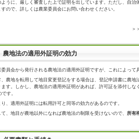
のように、厳しく審査した上で証明を出しています。ただし、自治
ますので、詳しくは農業委員会にお問い合わせください。
＞
農地法の適用外証明の効力
業委員会から発行される農地法の適用外証明ですが、これによって
常、農地を転用して地目変更登記をする場合は、登記申請書に農地法
ります。しかし、農地法の適用外証明があれば、許可証を添付しな
のです。
まり、適用外証明には転用許可と同等の効力があるのです。
して、地目が農地以外になれば農地法の制限を受けないので、
所有