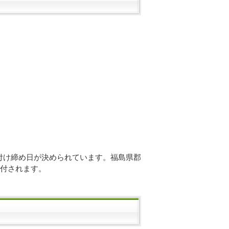
）
付け締め日が決められています。福島県郡
交付されます。