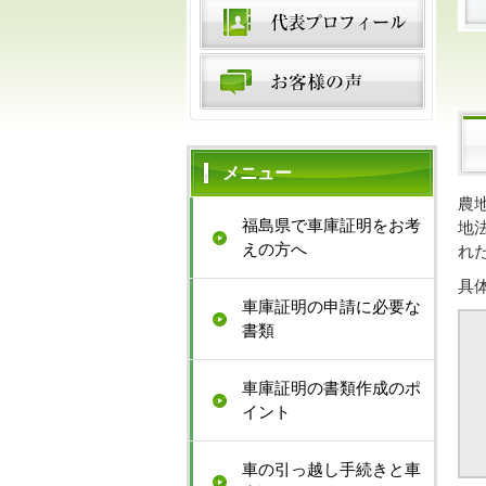
メニュー
農
福島県で車庫証明をお考
地
えの方へ
れ
具
車庫証明の申請に必要な
書類
車庫証明の書類作成のポ
イント
車の引っ越し手続きと車