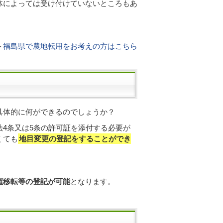
体によっては受け付けていないところもあ
＞
福島県で農地転用をお考えの方はこちら
具体的に何ができるのでしょうか？
4条又は5条の許可証を添付する必要が
くても
地目変更の登記をすることができ
権移転等の登記が可能
となります。